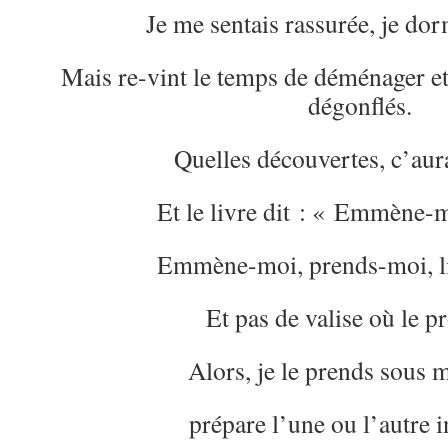
Je me sentais rassurée, je dor
Mais re-vint le temps de déménager e
dégonflés.
Quelles découvertes, c’aura
Et le livre dit : « Emmène-m
Emmène-moi, prends-moi, li
Et pas de valise où le pr
Alors, je le prends sous 
prépare l’une ou l’autre in