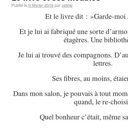
Publié le
9 février 2016
par
celine
Et le livre dit : »Garde-moi 
Et je lui ai fabriqué une sorte d’armo
étagères. Une biblioth
Je lui ai trouvé des compagnons. D’au
lettres.
Ses fibres, au moins, étaie
Dans mon salon, je pouvais à tout momen
quand, le re-choisi
Quel bonheur c’était, même s