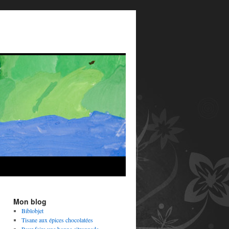
Mon blog
Biblobjet
Tisane aux épices chocolatées