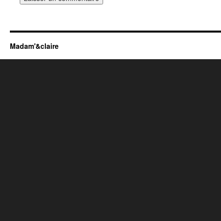
Madam'&claire