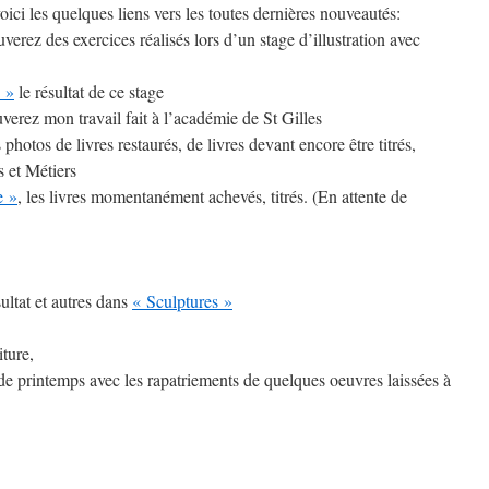
oici les quelques liens vers les toutes dernières nouveautés:
uverez des exercices réalisés lors d’un stage d’illustration avec
 »
le résultat de ce stage
uverez mon travail fait à l’académie de St Gilles
s photos de livres restaurés, de livres devant encore être titrés,
s et Métiers
e »
, les livres momentanément achevés, titrés. (En attente de
ultat et autres dans
« Sculptures »
iture,
de printemps avec les rapatriements de quelques oeuvres laissées à