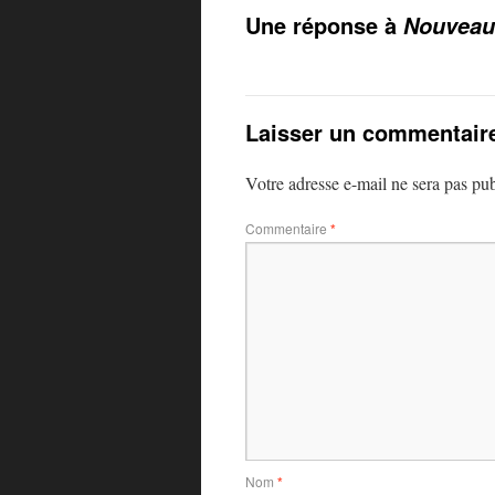
Une réponse à
Nouveau
Laisser un commentair
Votre adresse e-mail ne sera pas pub
Commentaire
*
Nom
*