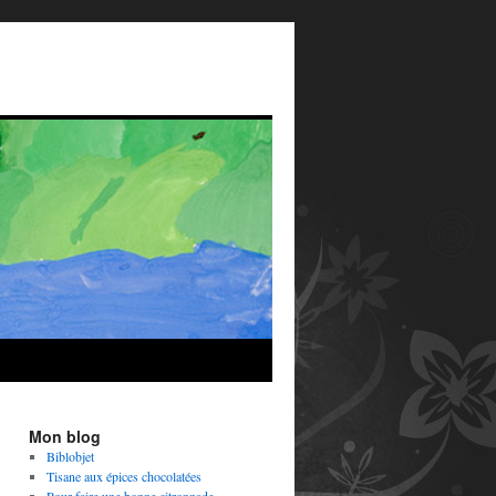
Mon blog
Biblobjet
Tisane aux épices chocolatées