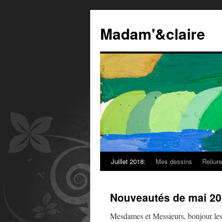
Madam'&claire
Juillet 2018:
Mes dessins
Reliur
Nouveautés de mai 2
Mesdames et Messieurs, bonjour les