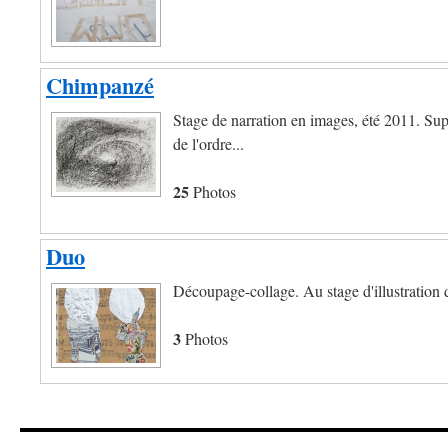
Chimpanzé
Stage de narration en images, été 2011. Sup
de l'ordre...
25
Photos
Duo
Découpage-collage. Au stage d'illustration
3
Photos