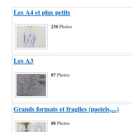
Les A4 et plus petits
238
Photos
Les A3
87
Photos
Grands formats et fragiles (pastels,...)
88
Photos