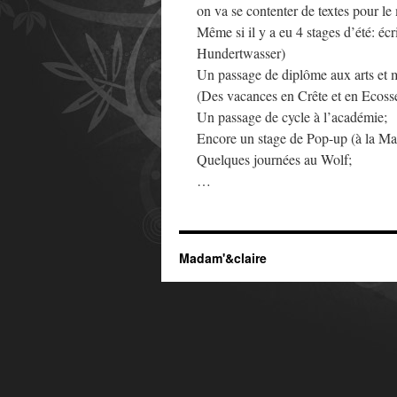
on va se contenter de textes pour 
Même si il y a eu 4 stages d’été: écrit
Hundertwasser)
Un passage de diplôme aux arts et m
(Des vacances en Crête et en Ecoss
Un passage de cycle à l’académie;
Encore un stage de Pop-up (à la Mai
Quelques journées au Wolf;
…
Madam'&claire