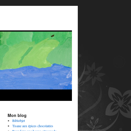
Mon blog
Biblobjet
Tisane aux épices chocolatées