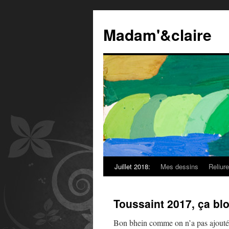
Madam'&claire
Juillet 2018:
Mes dessins
Reliur
Toussaint 2017, ça bl
Bon bhein comme on n’a pas ajouté