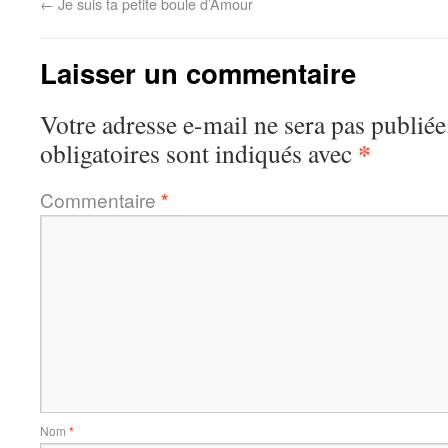
←
Je suis ta petite boule d’Amour
Laisser un commentaire
Votre adresse e-mail ne sera pas publiée
*
obligatoires sont indiqués avec
Commentaire
*
Nom
*