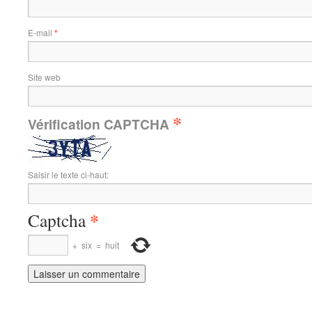
E-mail
*
Site web
*
Vérification CAPTCHA
Saisir le texte ci-haut:
*
Captcha
+
six
=
huit