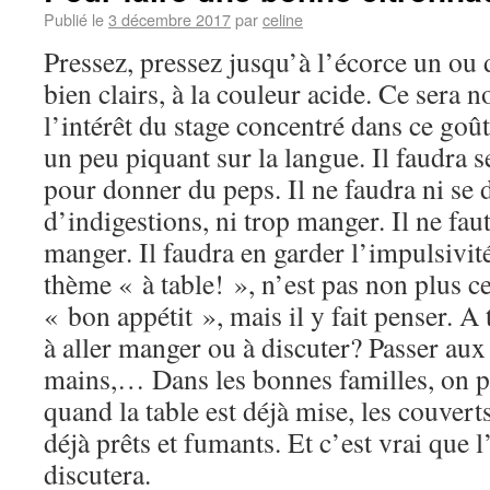
Publié le
3 décembre 2017
par
celine
Pressez, pressez jusqu’à l’écorce un ou
bien clairs, à la couleur acide. Ce sera n
l’intérêt du stage concentré dans ce goût 
un peu piquant sur la langue. Il faudra s
pour donner du peps. Il ne faudra ni se 
d’indigestions, ni trop manger. Il ne fau
manger. Il faudra en garder l’impulsivité
thème « à table! », n’est pas non plus ce
« bon appétit », mais il y fait penser. A 
à aller manger ou à discuter? Passer aux t
mains,… Dans les bonnes familles, on pa
quand la table est déjà mise, les couvert
déjà prêts et fumants. Et c’est vrai que l
discutera.