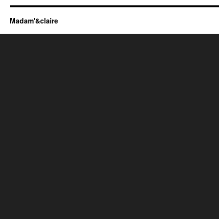
Madam'&claire