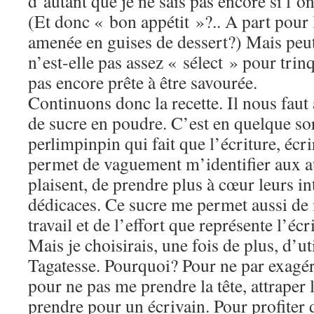
d’autant que je ne sais pas encore si l’
(Et donc « bon appétit »?.. A part pour l
amenée en guises de dessert?) Mais peut
n’est-elle pas assez « sélect » pour trinq
pas encore prête à être savourée.
Continuons donc la recette. Il nous faut 
de sucre en poudre. C’est en quelque sor
perlimpinpin qui fait que l’écriture, é
permet de vaguement m’identifier aux au
plaisent, de prendre plus à cœur leurs in
dédicaces. Ce sucre me permet aussi de
travail et de l’effort que représente l’écr
Mais je choisirais, une fois de plus, d’u
Tagatesse. Pourquoi? Pour ne par exagére
pour ne pas me prendre la tête, attraper
prendre pour un écrivain. Pour profiter