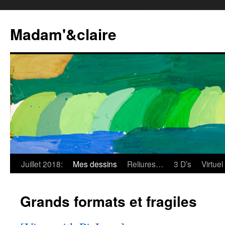
Madam'&claire
Juillet 2018:
Mes dessins
Reliures…
3 D’s
Virtuel
Grands formats et fragiles