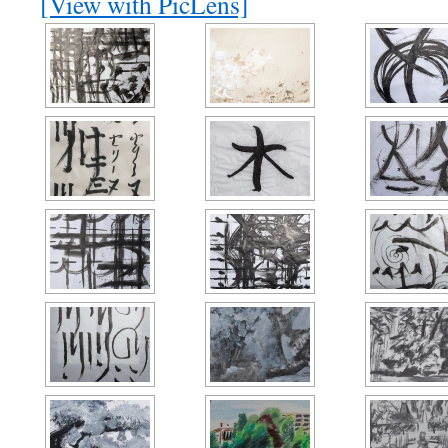
[View with PicLens]