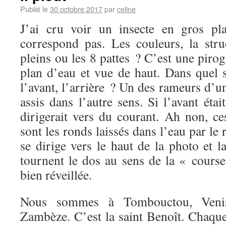
Publié le
30 octobre 2017
par
celine
J’ai cru voir un insecte en gros pl
correspond pas. Les couleurs, la struc
pleins ou les 8 pattes ? C’est une piro
plan d’eau et vue de haut. Dans quel s
l’avant, l’arrière ? Un des rameurs d’un
assis dans l’autre sens. Si l’avant étai
dirigerait vers du courant. Ah non, c
sont les ronds laissés dans l’eau par le
se dirige vers le haut de la photo et 
tournent le dos au sens de la « course
bien réveillée.
Nous sommes à Tombouctou, Venis
Zambèze. C’est la saint Benoît. Chaque