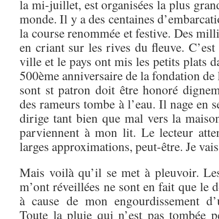
la mi-juillet, est organisées la plus gra
monde. Il y a des centaines d’embarcati
la course renommée et festive. Des mill
en criant sur les rives du fleuve. C’est 
ville et le pays ont mis les petits plats 
500ème anniversaire de la fondation de la
sont st patron doit être honoré digne
des rameurs tombe à l’eau. Il nage en se
dirige tant bien que mal vers la maiso
parviennent à mon lit. Le lecteur atte
larges approximations, peut-être. Je vais
Mais voilà qu’il se met à pleuvoir. Le
m’ont réveillées ne sont en fait que le d
à cause de mon engourdissement d’un
Toute la pluie qui n’est pas tombée p