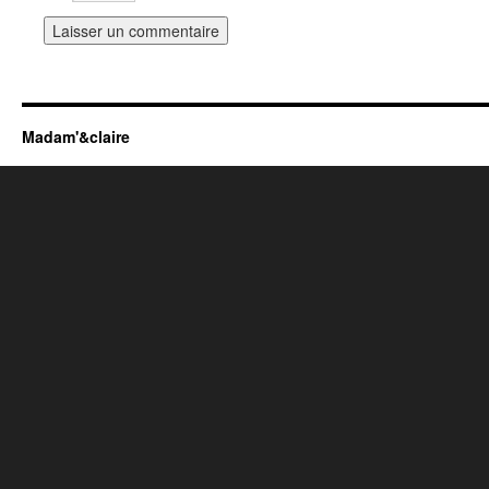
Madam'&claire