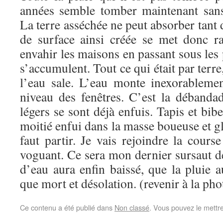
années semble tomber maintenant sans
La terre asséchée ne peut absorber tant 
de surface ainsi créée se met donc r
envahir les maisons en passant sous les 
s’accumulent. Tout ce qui était par terr
l’eau sale. L’eau monte inexorablemen
niveau des fenêtres. C’est la débandad
légers se sont déjà enfuis. Tapis et bib
moitié enfui dans la masse boueuse et gl
faut partir. Je vais rejoindre la course
voguant. Ce sera mon dernier sursaut d
d’eau aura enfin baissé, que la pluie au
que mort et désolation. (revenir à la pho
Ce contenu a été publié dans
Non classé
. Vous pouvez le mettr