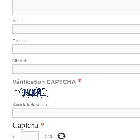
Nom
*
E-mail
*
Site web
*
Vérification CAPTCHA
Saisir le texte ci-haut:
*
Captcha
9
−
=
cinq