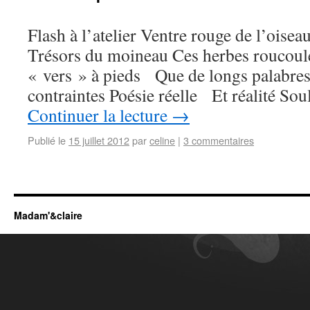
Flash à l’atelier Ventre rouge de l’oi
Trésors du moineau Ces herbes roucoule
« vers » à pieds Que de longs palabres
contraintes Poésie réelle Et réalité So
Continuer la lecture
→
Publié le
15 juillet 2012
par
celine
|
3 commentaires
Madam'&claire