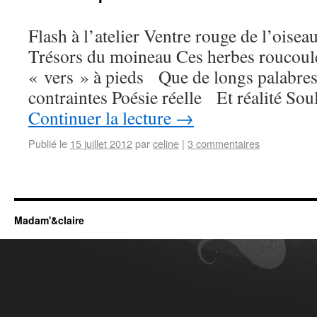
Flash à l’atelier Ventre rouge de l’oi
Trésors du moineau Ces herbes roucoule
« vers » à pieds Que de longs palabres
contraintes Poésie réelle Et réalité So
Continuer la lecture
→
Publié le
15 juillet 2012
par
celine
|
3 commentaires
Madam'&claire