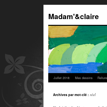
Madam'&claire
Juillet 2018:
Mes dessins
Reliur
réel
Archives par mot-clé :