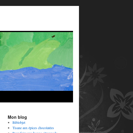
Mon blog
Biblobjet
Tisane aux épices chocolatées