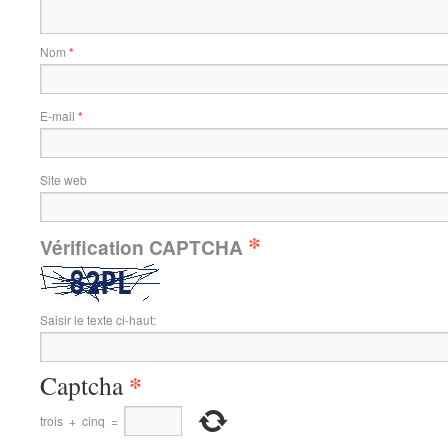
Nom
*
E-mail
*
Site web
*
Vérification CAPTCHA
Saisir le texte ci-haut:
*
Captcha
trois
+
cinq
=