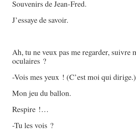
Souvenirs de Jean-Fred.
J’essaye de savoir.
Ah, tu ne veux pas me regarder, suivr
oculaires ?
-Vois mes yeux ! (C’est moi qui dirige.)
Mon jeu du ballon.
Respire !…
-Tu les vois ?