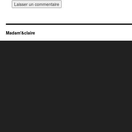
Madam'&claire