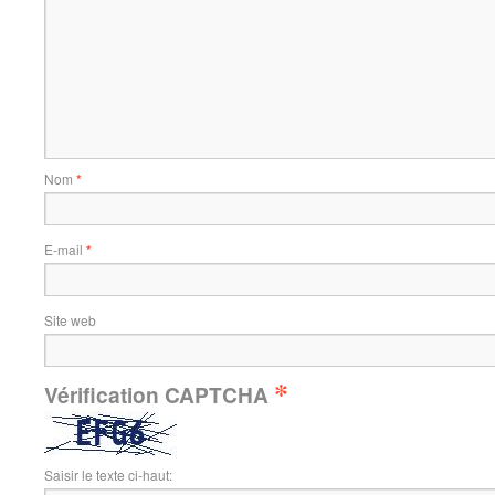
Nom
*
E-mail
*
Site web
*
Vérification CAPTCHA
Saisir le texte ci-haut: