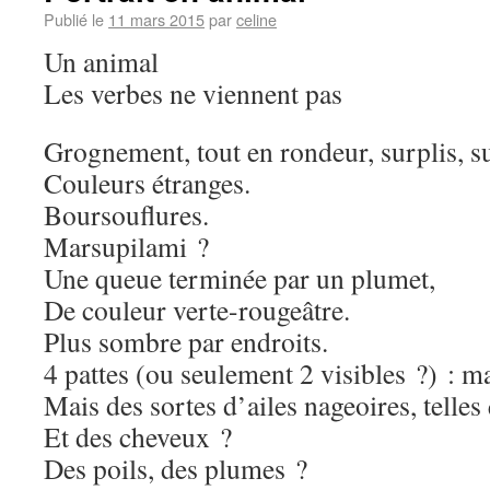
Publié le
11 mars 2015
par
celine
Un animal
Les verbes ne viennent pas
Grognement, tout en rondeur, surplis, s
Couleurs étranges.
Boursouflures.
Marsupilami ?
Une queue terminée par un plumet,
De couleur verte-rougeâtre.
Plus sombre par endroits.
4 pattes (ou seulement 2 visibles ?) :
Mais des sortes d’ailes nageoires, telles
Et des cheveux ?
Des poils, des plumes ?