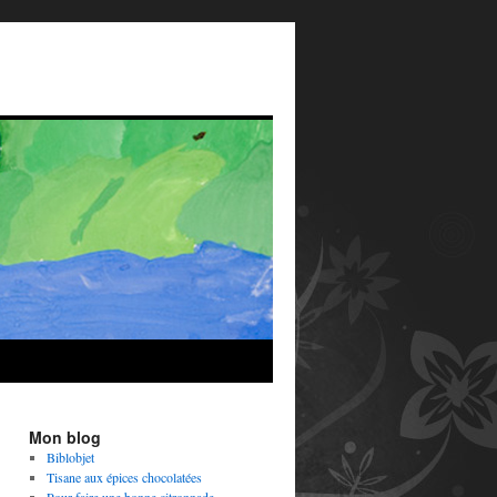
Mon blog
Biblobjet
Tisane aux épices chocolatées