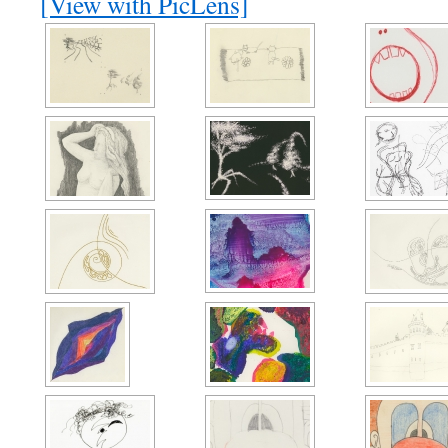
[View with PicLens]