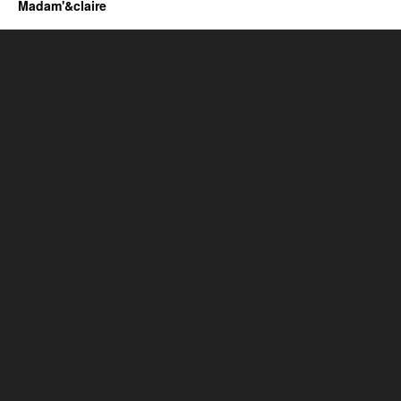
Madam'&claire