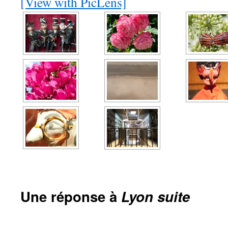
[View with PicLens]
Une réponse à
Lyon suite