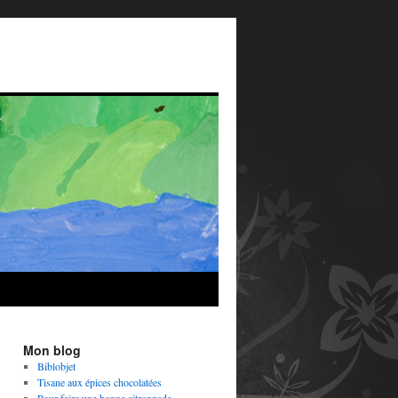
Mon blog
Biblobjet
Tisane aux épices chocolatées