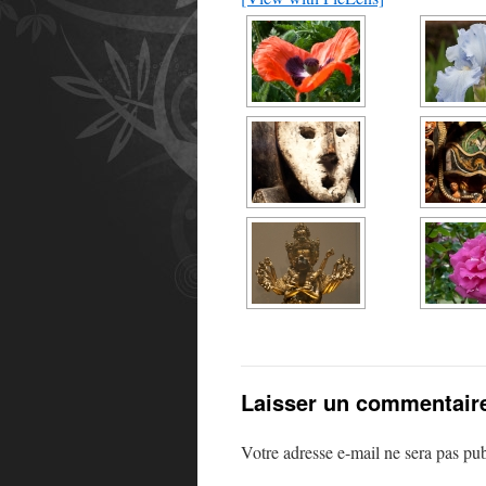
Laisser un commentair
Votre adresse e-mail ne sera pas pub