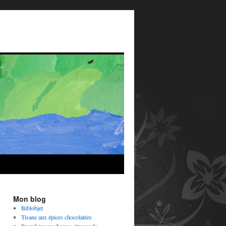
Mon blog
Biblobjet
Tisane aux épices chocolatées