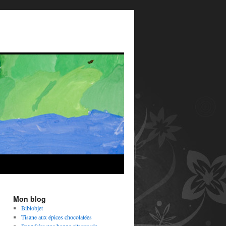
Mon blog
Biblobjet
Tisane aux épices chocolatées