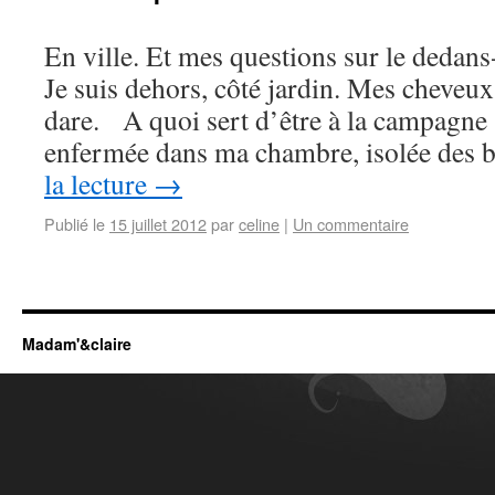
En ville. Et mes questions sur le dedan
Je suis dehors, côté jardin. Mes cheveux 
dare. A quoi sert d’être à la campagne s
enfermée dans ma chambre, isolée des 
la lecture
→
Publié le
15 juillet 2012
par
celine
|
Un commentaire
Madam'&claire