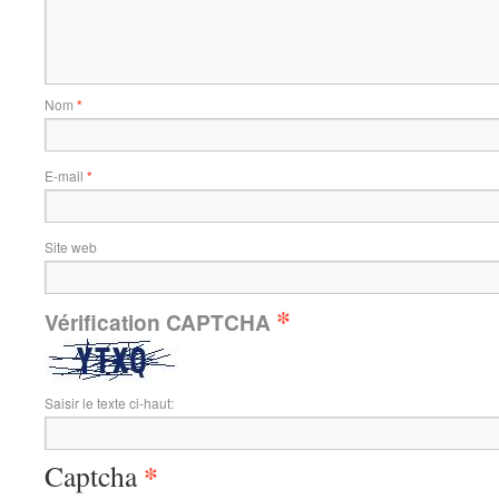
Nom
*
E-mail
*
Site web
*
Vérification CAPTCHA
Saisir le texte ci-haut:
*
Captcha