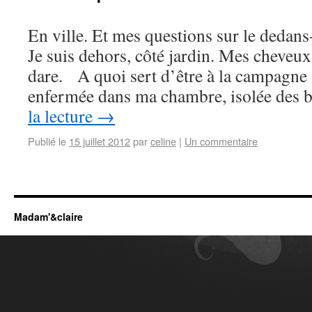
En ville. Et mes questions sur le dedan
Je suis dehors, côté jardin. Mes cheveux 
dare. A quoi sert d’être à la campagne s
enfermée dans ma chambre, isolée des 
la lecture
→
Publié le
15 juillet 2012
par
celine
|
Un commentaire
Madam'&claire