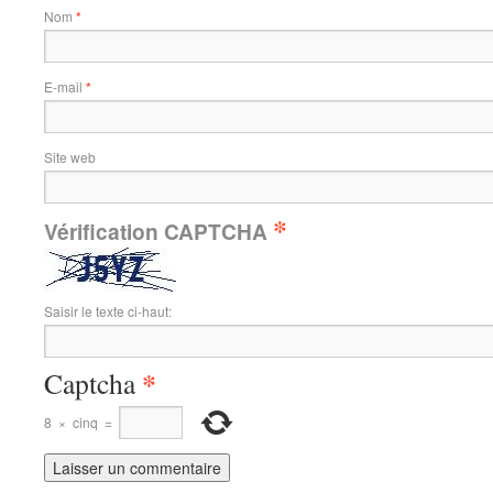
Nom
*
E-mail
*
Site web
*
Vérification CAPTCHA
Saisir le texte ci-haut:
*
Captcha
8
×
cinq
=