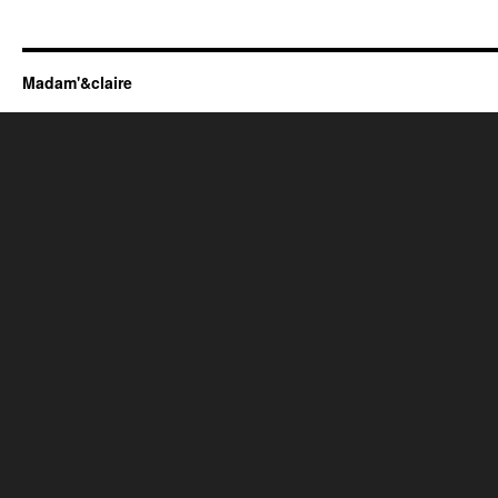
Madam'&claire