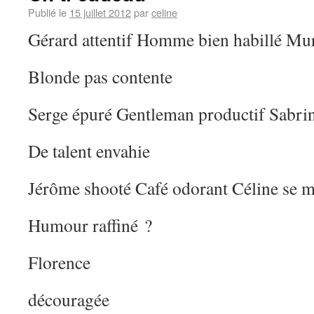
Publié le
15 juillet 2012
par
celine
Gérard attentif Homme bien habillé Mur
Blonde pas contente
Serge épuré Gentleman productif Sabri
De talent envahie
Jérôme shooté Café odorant Céline se m
Humour raffiné ?
Florence
découragée