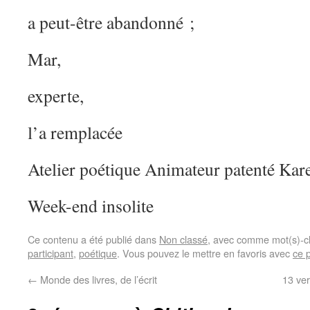
a peut-être abandonné ;
Mar,
experte,
l’a remplacée
Atelier poétique Animateur patenté Kar
Week-end insolite
Ce contenu a été publié dans
Non classé
, avec comme mot(s)-c
participant
,
poétique
. Vous pouvez le mettre en favoris avec
ce 
←
Monde des livres, de l’écrit
13 ver