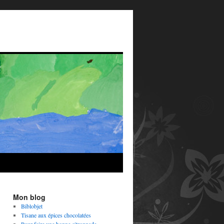
Mon blog
Biblobjet
Tisane aux épices chocolatées