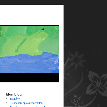
Mon blog
Biblobjet
Tisane aux épices chocolatées