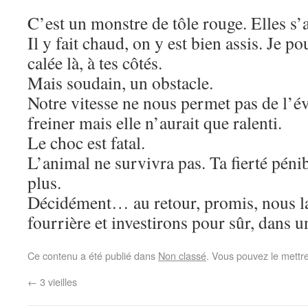
C’est un monstre de tôle rouge. Elles s’
Il y fait chaud, on y est bien assis. Je po
calée là, à tes côtés.
Mais soudain, un obstacle.
Notre vitesse ne nous permet pas de l’év
freiner mais elle n’aurait que ralenti.
Le choc est fatal.
L’animal ne survivra pas. Ta fierté pén
plus.
Décidément… au retour, promis, nous la
fourrière et investirons pour sûr, dans u
Ce contenu a été publié dans
Non classé
. Vous pouvez le mettr
←
3 vieilles