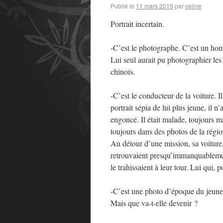
Publié le
11 mars 2015
par
celine
Portrait incertain.
-C’est le photographe. C’est un hom
Lui seul aurait pu photographier les 
chinois.
-C’est le conducteur de la voiture. 
portrait sépia de lui plus jeune, il 
engoncé. Il était malade, toujours ma
toujours dans des photos de la régio
Au détour d’une mission, sa voiture,
retrouvaient presqu’immanquablement 
le trahissaient à leur tour. Lui qui, p
-C’est une photo d’époque du jeune f
Mais que va-t-elle devenir ?