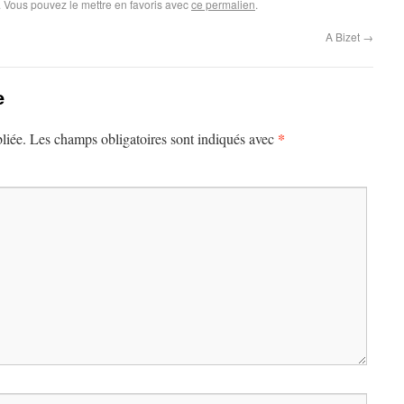
. Vous pouvez le mettre en favoris avec
ce permalien
.
A Bizet
→
e
*
liée.
Les champs obligatoires sont indiqués avec