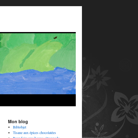
Mon blog
Biblobjet
Tisane aux épices chocolatées