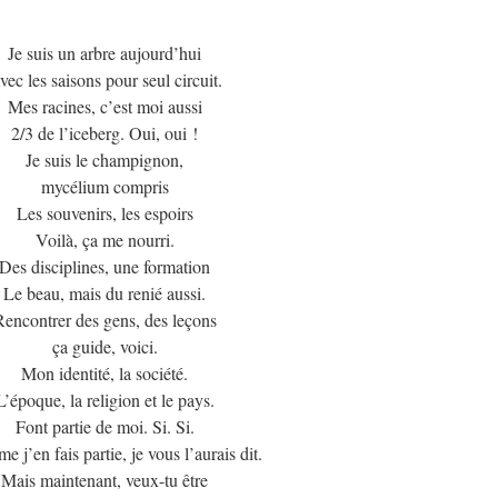
Je suis un arbre aujourd’hui
vec les saisons pour seul circuit.
Mes racines, c’est moi aussi
2/3 de l’iceberg. Oui, oui !
Je suis le champignon,
mycélium compris
Les souvenirs, les espoirs
Voilà, ça me nourri.
Des disciplines, une formation
Le beau, mais du renié aussi.
encontrer des gens, des leçons
ça guide, voici.
Mon identité, la société.
L’époque, la religion et le pays.
Font partie de moi. Si. Si.
 j’en fais partie, je vous l’aurais dit.
Mais maintenant, veux-tu être