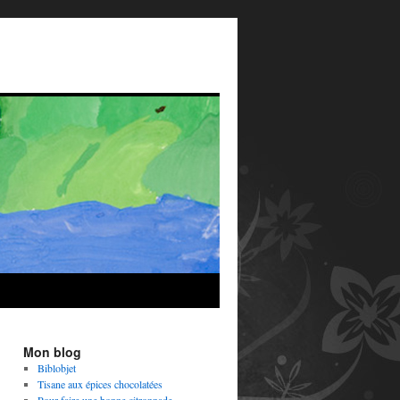
Mon blog
Biblobjet
Tisane aux épices chocolatées