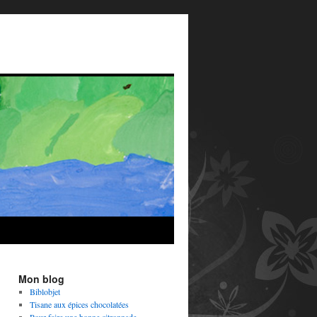
Mon blog
Biblobjet
Tisane aux épices chocolatées