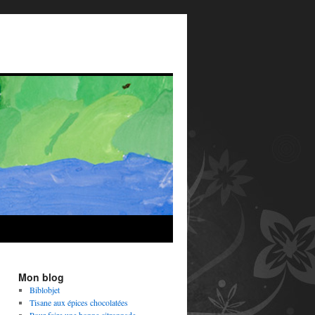
Mon blog
Biblobjet
Tisane aux épices chocolatées