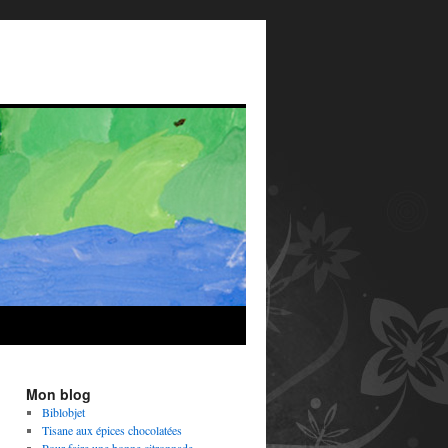
Mon blog
Biblobjet
Tisane aux épices chocolatées