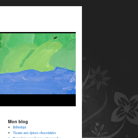
Mon blog
Biblobjet
Tisane aux épices chocolatées