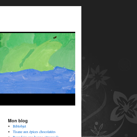
Mon blog
Biblobjet
Tisane aux épices chocolatées