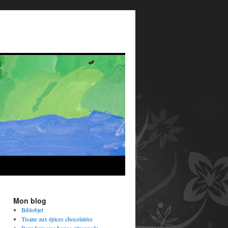
Mon blog
Biblobjet
Tisane aux épices chocolatées