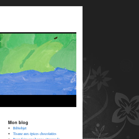
Mon blog
Biblobjet
Tisane aux épices chocolatées