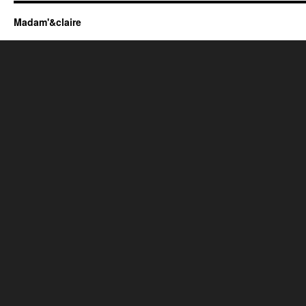
Madam'&claire