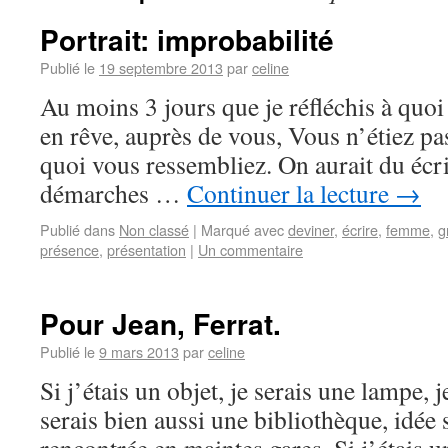
Portrait: improbabilité
Publié le
19 septembre 2013
par
celine
Au moins 3 jours que je réfléchis à quoi 
en rêve, auprès de vous, Vous n’étiez pas 
quoi vous ressembliez. On aurait du écrir
démarches …
Continuer la lecture
→
Publié dans
Non classé
|
Marqué avec
deviner
,
écrire
,
femme
,
g
présence
,
présentation
|
Un commentaire
Pour Jean, Ferrat.
Publié le
9 mars 2013
par
celine
Si j’étais un objet, je serais une lampe, j
serais bien aussi une bibliothèque, idée