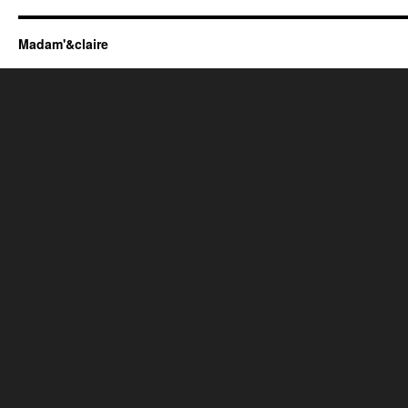
Madam'&claire