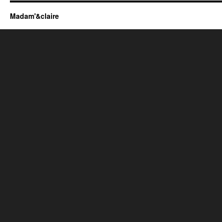
Madam'&claire