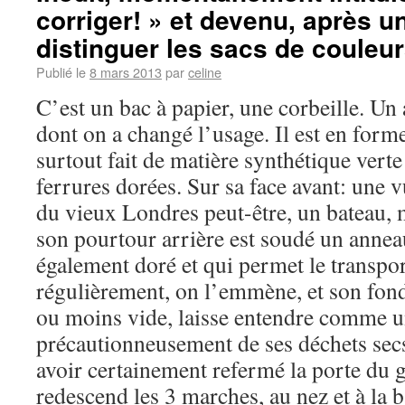
corriger! » et devenu, après un
distinguer les sacs de couleu
Publié le
8 mars 2013
par
celine
C’est un bac à papier, une corbeille. Un
dont on a changé l’usage. Il est en forme
surtout fait de matière synthétique vert
ferrures dorées. Sur sa face avant: une 
du vieux Londres peut-être, un bateau
son pourtour arrière est soudé un annea
également doré et qui permet le transpo
régulièrement, on l’emmène, et son fo
ou moins vide, laisse entendre comme un
précautionneusement de ses déchets secs 
avoir certainement refermé la porte du 
redescend les 3 marches, au nez et à la b