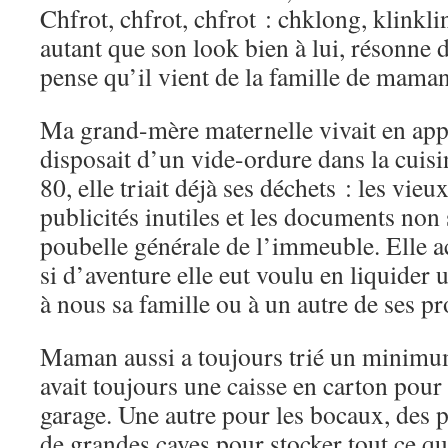
Chfrot, chfrot, chfrot : chklong, klinkli
autant que son look bien à lui, résonne d
pense qu’il vient de la famille de maman
Ma grand-mère maternelle vivait en app
disposait d’un vide-ordure dans la cuisi
80, elle triait déjà ses déchets : les vieu
publicités inutiles et les documents non 
poubelle générale de l’immeuble. Elle ac
si d’aventure elle eut voulu en liquider u
à nous sa famille ou à un autre de ses pr
Maman aussi a toujours trié un minimum
avait toujours une caisse en carton pour
garage. Une autre pour les bocaux, des p
de grandes caves pour stocker tout ce q