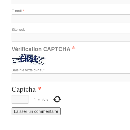
E-mail
*
Site web
*
Vérification CAPTCHA
Saisir le texte ci-haut:
*
Captcha
−
1
=
trois