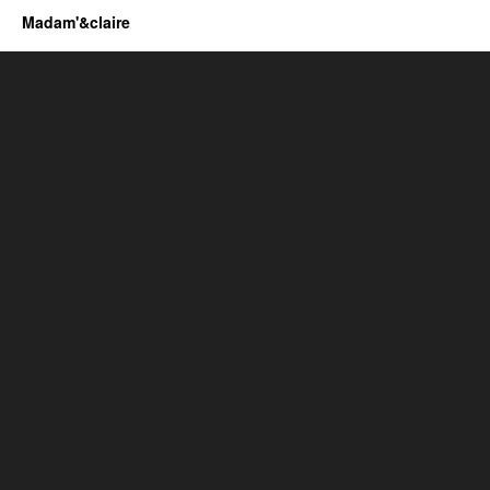
Madam'&claire