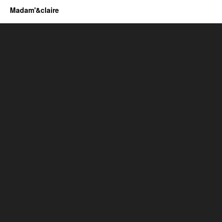
Madam'&claire