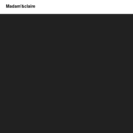
Madam'&claire