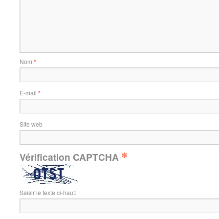
Nom
*
E-mail
*
Site web
*
Vérification CAPTCHA
Saisir le texte ci-haut: