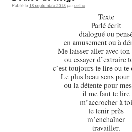
Publié le
18 septembre 2013
par
celine
Texte
Parlé écrit
dialogué ou pens
en amusement ou à dé
Me laisser aller avec ton 
ou essayer d’extraire t
c’est toujours te lire ou te
Le plus beau sens pour
ou la détente pour mes
il me faut te lire
m’accrocher à to
te tenir près
m’enchaîner
travailler.