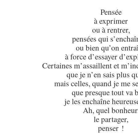
Pensée
à exprimer
ou à rentrer,
pensées qui s’enchaî
ou bien qu’on entra
à force d’essayer d’exp
Certaines m’assaillent et m’in
que je n’en sais plus qu
mais celles, quand je me s
que presque tout va b
je les enchaîne heureu
Ah, quel bonheur
le partager,
penser !