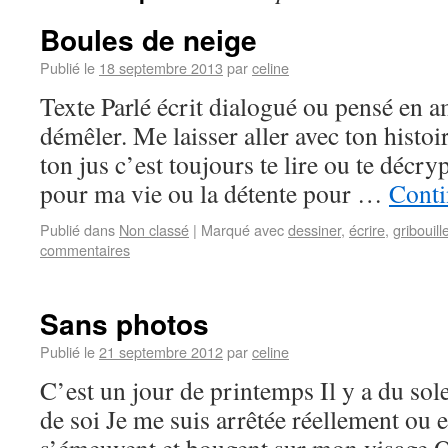
Boules de neige
Publié le
18 septembre 2013
par
celine
Texte Parlé écrit dialogué ou pensé en 
démêler. Me laisser aller avec ton histoi
ton jus c’est toujours te lire ou te décr
pour ma vie ou la détente pour …
Conti
Publié dans
Non classé
|
Marqué avec
dessiner
,
écrire
,
gribouill
commentaires
Sans photos
Publié le
21 septembre 2012
par
celine
C’est un jour de printemps Il y a du sole
de soi Je me suis arrêtée réellement ou