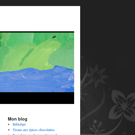
Mon blog
Biblobjet
Tisane aux épices chocolatées