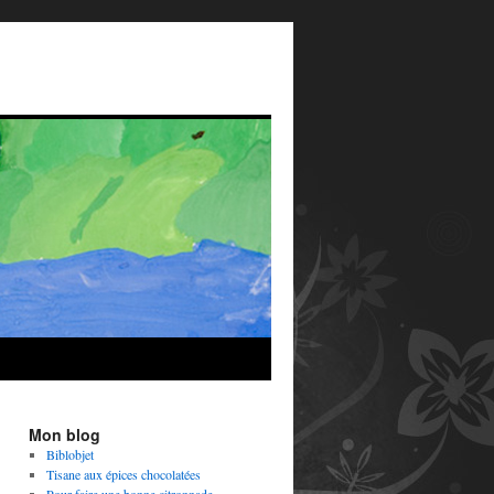
Mon blog
Biblobjet
Tisane aux épices chocolatées